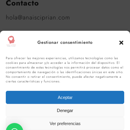
Contacto
hola@anaisciprian.com
Gestionar consentimiento
Para ofrecer las mejores experiencias, utilizamos tecnologías como las
cookies para almacenar y/o acceder a la información del dispositivo. El
consentimiento de estas tecnologías nos permitirá procesar datos como el
comportamiento de navegación o las identificaciones únicas en este sitio.
No consentir o retirar el consentimiento, puede afectar negativamente a
ciertas características y funciones.
Aceptar
Denegar
Ver preferencias
Política de privacidad
-
Política de cookies
-