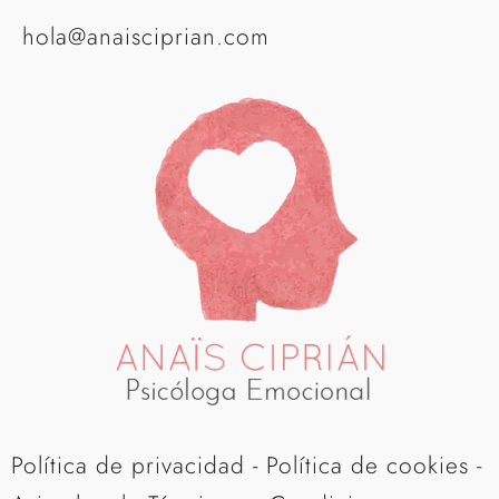
Acceso Alumnos
Contacto
hola@anaisciprian.com