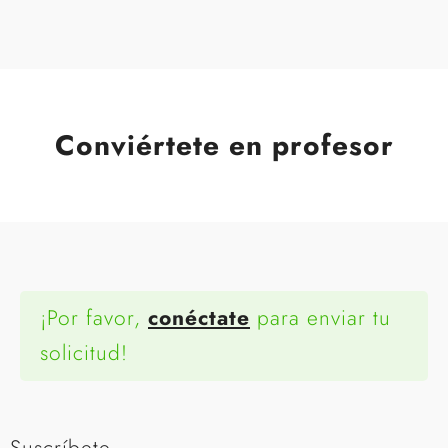
Conviértete en profesor
¡Por favor,
conéctate
para enviar tu
solicitud!